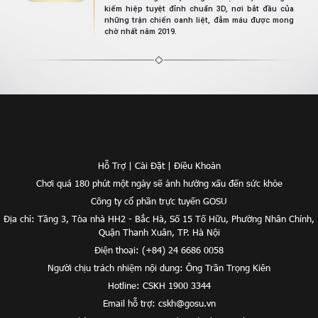
kiếm hiệp tuyệt đỉnh chuẩn 3D, nơi bắt đầu của
những trận chiến oanh liệt, đẫm máu được mong
chờ nhất năm 2019.
Hỗ Trợ
|
Cài Đặt
|
Điều Khoản
Chơi quá 180 phút một ngày sẽ ảnh hưởng xấu đến sức khỏe
Công ty cổ phần trực tuyến GOSU
Địa chỉ: Tầng 3, Tòa nhà HH2 - Bắc Hà, Số 15 Tố Hữu, Phường Nhân Chính,
Quận Thanh Xuân, TP. Hà Nội
Điện thoại: (+84) 24 6686 0058
Người chịu trách nhiệm nội dung: Ông Trần Trọng Kiên
Hotline: CSKH 1900 3344
Email hỗ trợ:
cskh@gosu.vn