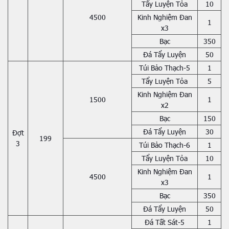
Tẩy Luyện Tỏa
10
4500
Kinh Nghiệm Đan
1
x3
Bạc
350
Đá Tẩy Luyện
50
Túi Bảo Thạch-5
1
Tẩy Luyện Tỏa
5
Kinh Nghiệm Đan
1500
1
x2
Bạc
150
Đá Tẩy Luyện
30
Đợt
199
3
Túi Bảo Thạch-6
1
Tẩy Luyện Tỏa
10
Kinh Nghiệm Đan
4500
1
x3
Bạc
350
Đá Tẩy Luyện
50
Đá Tất Sát-5
1