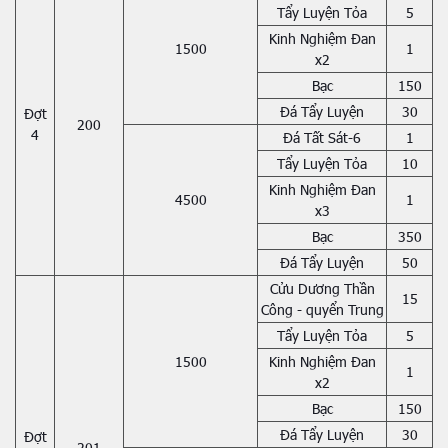
Tẩy Luyện Tỏa
5
Kinh Nghiệm Đan
1500
1
x2
Bạc
150
Đá Tẩy Luyện
30
Đợt
200
4
Đá Tất Sát-6
1
Tẩy Luyện Tỏa
10
Kinh Nghiệm Đan
4500
1
x3
Bạc
350
Đá Tẩy Luyện
50
Cửu Dương Thần
15
Công - quyển Trung
Tẩy Luyện Tỏa
5
1500
Kinh Nghiệm Đan
1
x2
Bạc
150
Đá Tẩy Luyện
30
Đợt
201