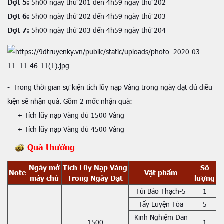
Đợt 5:
5h00 ngày thứ 201 đến 4h59 ngày thứ 202
Đợt 6:
5h00 ngày thứ 202 đến 4h59 ngày thứ 203
Đợt 7:
5h00 ngày thứ 203 đến 4h59 ngày thứ 204
- Trong thời gian sự kiện tích lũy nạp Vàng trong ngày đạt đủ điều
kiện sẽ nhận quà. Gồm 2 mốc nhận quà:
+ Tích lũy nạp Vàng đủ 1500 Vàng
+ Tích lũy nạp Vàng đủ 4500 Vàng
Quà thưởng
Ngày mở
Tích Lũy Nạp Vàng
Số
Note
Vật phẩm
máy chủ
Trong Ngày Đạt
lượng
Túi Bảo Thạch-5
1
Tẩy Luyện Tỏa
5
Kinh Nghiệm Đan
1500
1