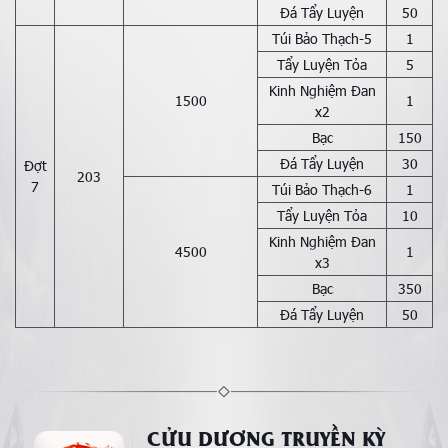
Đá Tẩy Luyện
50
Túi Bảo Thạch-5
1
Tẩy Luyện Tỏa
5
Kinh Nghiệm Đan
1500
1
x2
Bạc
150
Đá Tẩy Luyện
30
Đợt
203
7
Túi Bảo Thạch-6
1
Tẩy Luyện Tỏa
10
Kinh Nghiệm Đan
4500
1
x3
Bạc
350
Đá Tẩy Luyện
50
CỬU DƯƠNG TRUYỀN KỲ