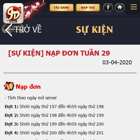
TẢI GAME
NẠP THẺ
SỰ KIỆN
TRỞ VỀ
[SỰ KIỆN] NẠP ĐƠN TUẦN 29
03-04-2020
Nạp đơn
- Tính theo ngày mở server
Đợt 1:
5h00 ngày thứ 197 đến 4h59 ngày thứ 198
Đợt 2:
5h00 ngày thứ 198 đến 4h59 ngày thứ 199
Đợt 3:
5h00 ngày thứ 199 đến 4h59 ngày thứ 200
Đợt 4:
5h00 ngày thứ 200 đến 4h59 ngày thứ 201