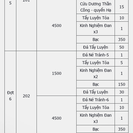
5
Cửu Dương Thần
15
Công - quyển Hạ
Tẩy Luyện Tỏa
10
4500
Kinh Nghiệm Đan
1
x3
Bạc
350
Đá Tẩy Luyện
50
Đá Né Tránh-5
1
Tẩy Luyện Tỏa
5
Kinh Nghiệm Đan
1500
1
x2
Bạc
150
Đá Tẩy Luyện
30
Đợt
202
6
Đá Né Tránh-6
1
Tẩy Luyện Tỏa
10
Kinh Nghiệm Đan
4500
1
x3
Bạc
350