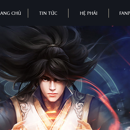
RANG CHỦ
TIN TỨC
HỆ PHÁI
FAN