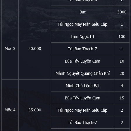
Bạc
3000
Túi Ngọc May Mắn Siêu Cấp
1
Lam Ngọc III
100
Mốc 3
20.000
Túi Bảo Thạch-7
1
Bùa Tẩy Luyện Cam
10
Mảnh Nguyệt Quang Chân Khí
20
Minh Chủ Lệnh Bài
4
Bùa Tẩy Luyện Cam
15
Mốc 4
35.000
Túi Ngọc May Mắn Siêu Cấp
2
Túi Bảo Thạch-7
2