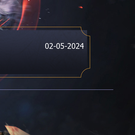
Í
02-05-2024