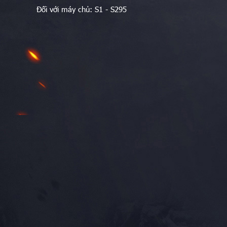
Đối với máy chủ: S1 - S295