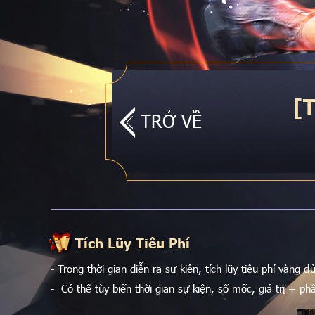
[
TRỞ VỀ
Tích Lũy Tiêu Phí
- Trong thời gian diễn ra sự kiện, tích lũy tiêu phí vàn
- Có thể tùy biến thời gian sự kiện, số mốc, giá trị + p