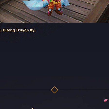
u Dương Truyền Kỳ.