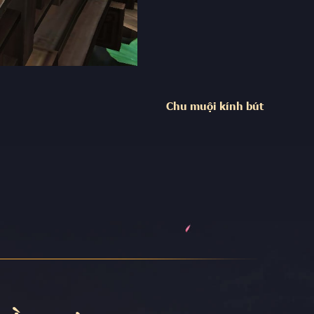
Chu muội kính bút