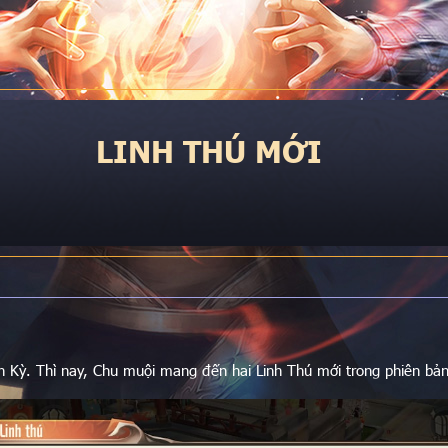
LINH THÚ MỚI
 Kỳ. Thì nay, Chu muội mang đến hai Linh Thú mới trong phiên bả