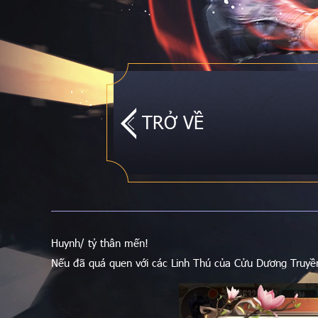
TRỞ VỀ
Huynh/ tỷ thân mến!
Nếu đã quá quen với các Linh Thú của Cửu Dương Truyền