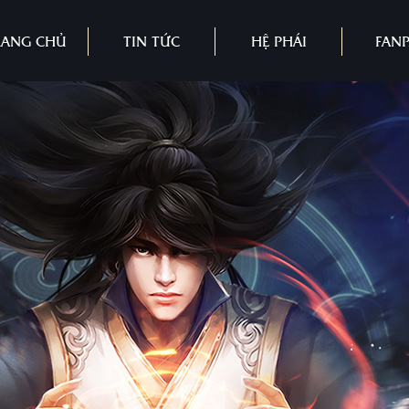
RANG CHỦ
TIN TỨC
HỆ PHÁI
FAN