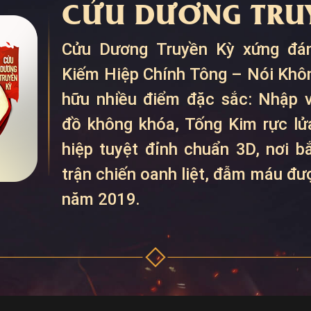
CỬU DƯƠNG TRUY
Cửu Dương Truyền Kỳ xứng đán
Kiếm Hiệp Chính Tông – Nói Khô
hữu nhiều điểm đặc sắc: Nhập v
đồ không khóa, Tống Kim rực lửa
hiệp tuyệt đỉnh chuẩn 3D, nơi 
trận chiến oanh liệt, đẫm máu đ
năm 2019.